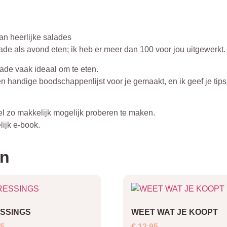
van heerlijke salades
lade als avond eten; ik heb er meer dan 100 voor jou uitgewerkt.
lade vaak ideaal om te eten.
een handige boodschappenlijst voor je gemaakt, en ik geef je tip
eel zo makkelijk mogelijk proberen te maken.
lijk e-book.
en
SSINGS
WEET WAT JE KOOPT
5
€
12,95