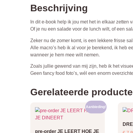
Beschrijving
In dit e-book help ik jou met het in elkaar zetten 
Of je nu een salade voor de lunch wilt, of een sa
Zeker nu de zomer komt, is een lekkere frisse sa
Alle macro’s heb ik al voor je berekend, ik heb 
wanneer je hem mee wilt nemen.
Zoals jullie gewend van mij zijn, heb ik het visu
Geen fancy food foto’s, wél een enorm overzichte
Gerelateerde product
Aanbieding!
DRE
pre-order JE LEERT HOE JE
€
7,9