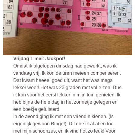
Vrijdag 1 mei: Jackpot!
Omdat ik afgelopen dinsdag had gewerkt, was ik
vandaag vrij. Ik kon de uren meteen compenseren.
Dat kwam heeeel goed uit, want het was mega
lekker weer! Het was 23 graden met volle zon. Dus
ik kon voor het eerst lekker in mijn tuin genieten. Ik
heb bijna de hele dag in het zonnetje gelegen en
een boekje geluisterd.
In de avond ging ik met een vriendin kienen. (Is
eigenlijk gewoon Bingo!). Dit doe ik al af en toe
met mijn schoonzus, en ik vind het zo leuk! Voor