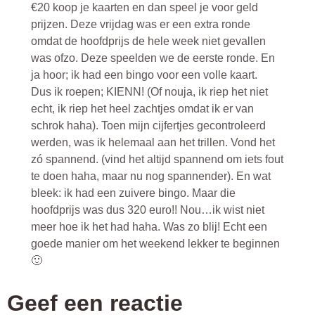
€20 koop je kaarten en dan speel je voor geld
prijzen. Deze vrijdag was er een extra ronde
omdat de hoofdprijs de hele week niet gevallen
was ofzo. Deze speelden we de eerste ronde. En
ja hoor; ik had een bingo voor een volle kaart.
Dus ik roepen; KIENN! (Of nouja, ik riep het niet
echt, ik riep het heel zachtjes omdat ik er van
schrok haha). Toen mijn cijfertjes gecontroleerd
werden, was ik helemaal aan het trillen. Vond het
zó spannend. (vind het altijd spannend om iets fout
te doen haha, maar nu nog spannender). En wat
bleek: ik had een zuivere bingo. Maar die
hoofdprijs was dus 320 euro!! Nou…ik wist niet
meer hoe ik het had haha. Was zo blij! Echt een
goede manier om het weekend lekker te beginnen
🙂
Geef een reactie