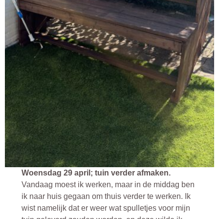
Woensdag 29 april; tuin verder afmaken.
Vandaag moest ik werken, maar in de middag ben
ik naar huis gegaan om thuis verder te werken. Ik
wist namelijk dat er weer wat spulletjes voor mijn