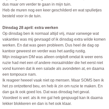
dus maar om verder te gaan in mijn tuin.
Heb de muren nog een keer geschilderd en wat spulletjes
besteld voor in de tuin.
Dinsdag 28 april: extra werken
Op dinsdag ben ik normaal altijd vrij, maar vanwege wat
vakanties was mij gevraagd of ik dinsdag extra wilde komen
werken. En dat was geen probleem. Dus heel de dag op
kantoor geweest en verder was het aardig rustig.
Mijn instagram DM was alleen ontploft omdat ik weer eens
ruzie had met een of andere moraalridder die het eerst niet
vond kunnen dat ik een salade als avondeten at, en daarna
een tompouce nam.
Ik reageer heeeel vaak niet op mensen. Maar SOMS ben ik
het zo ontzettend beu, en heb ik zin om ruzie te maken. En
dan ga ik ook goed los. Dat was dinsdag het geval.
Voordeel is wel: als ik mn gal heb gespuugd kan ik daarna
lekker blokkeren en dan is het ook klaar.