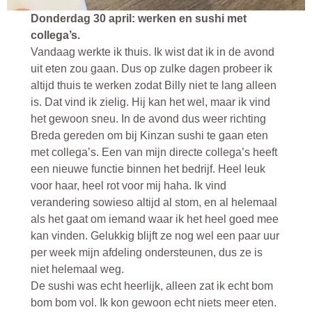
Donderdag 30 april: werken en sushi met
collega’s.
Vandaag werkte ik thuis. Ik wist dat ik in de avond
uit eten zou gaan. Dus op zulke dagen probeer ik
altijd thuis te werken zodat Billy niet te lang alleen
is. Dat vind ik zielig. Hij kan het wel, maar ik vind
het gewoon sneu. In de avond dus weer richting
Breda gereden om bij Kinzan sushi te gaan eten
met collega’s. Een van mijn directe collega’s heeft
een nieuwe functie binnen het bedrijf. Heel leuk
voor haar, heel rot voor mij haha. Ik vind
verandering sowieso altijd al stom, en al helemaal
als het gaat om iemand waar ik het heel goed mee
kan vinden. Gelukkig blijft ze nog wel een paar uur
per week mijn afdeling ondersteunen, dus ze is
niet helemaal weg.
De sushi was echt heerlijk, alleen zat ik echt bom
bom bom vol. Ik kon gewoon echt niets meer eten.