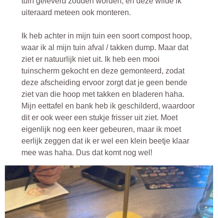
tuin geleverd zouden worden, en deze wilde ik
uiteraard meteen ook monteren.
Ik heb achter in mijn tuin een soort compost hoop,
waar ik al mijn tuin afval / takken dump. Maar dat
ziet er natuurlijk niet uit. Ik heb een mooi
tuinscherm gekocht en deze gemonteerd, zodat
deze afscheiding ervoor zorgt dat je geen bende
ziet van die hoop met takken en bladeren haha.
Mijn eettafel en bank heb ik geschilderd, waardoor
dit er ook weer een stukje frisser uit ziet. Moet
eigenlijk nog een keer gebeuren, maar ik moet
eerlijk zeggen dat ik er wel een klein beetje klaar
mee was haha. Dus dat komt nog wel!